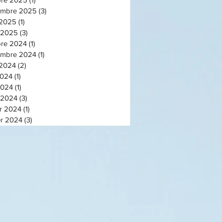
embre 2025
(3)
3 posts
 2025
(1)
1 post
t 2025
(3)
3 posts
bre 2024
(1)
1 post
embre 2024
(1)
1 post
 2024
(2)
2 posts
2024
(1)
1 post
2024
(1)
1 post
 2024
(3)
3 posts
er 2024
(1)
1 post
er 2024
(3)
3 posts