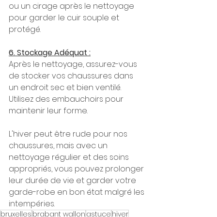
ou un cirage après le nettoyage 
pour garder le cuir souple et 
protégé.
6. Stockage Adéquat :
Après le nettoyage, assurez-vous 
de stocker vos chaussures dans 
un endroit sec et bien ventilé. 
Utilisez des embauchoirs pour 
maintenir leur forme.
L'hiver peut être rude pour nos 
chaussures, mais avec un 
nettoyage régulier et des soins 
appropriés, vous pouvez prolonger 
leur durée de vie et garder votre 
garde-robe en bon état malgré les 
intempéries.
bruxelles
brabant wallon
astuce
hiver