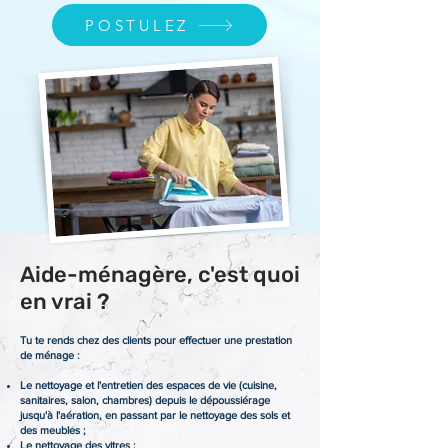
POSTULEZ
Aide-ménagère, c'est quoi
en vrai ?
Tu te rends chez des clients pour effectuer une prestation
de ménage :
Le nettoyage et l'entretien des espaces de vie (cuisine,
sanitaires, salon, chambres) depuis le dépoussiérage
jusqu'à l'aération, en passant par le nettoyage des sols et
des meubles ;
Le nettoyage des vitres ;