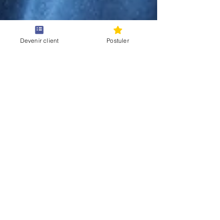
Devenir client
Postuler
22 juil. 2025
1 min de lecture