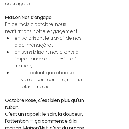
courageux.
Maison’Net s’engage
En ce mois d’octobre, nous 
réaffirmons notre engagement :
en valorisant le travail de nos 
aide-ménagères,
en sensibilisant nos clients à 
l’importance du bien-être à la 
maison,
en rappelant que chaque 
geste de soin compte, même 
les plus simples.
Octobre Rose, c’est bien plus qu’un 
ruban. 
C’est un rappel : le soin, la douceur, 
l’attention — ça commence à la 
maison. Maison’Net, c’est du propre, 