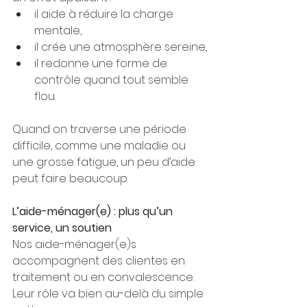
il aide à réduire la charge 
mentale,
il crée une atmosphère sereine,
il redonne une forme de 
contrôle quand tout semble 
flou.
Quand on traverse une période 
difficile, comme une maladie ou 
une grosse fatigue, un peu d’aide 
peut faire beaucoup.
L’aide-ménager(e) : plus qu’un 
service, un soutien
Nos aide-ménager(e)s 
accompagnent des clientes en 
traitement ou en convalescence. 
Leur rôle va bien au-delà du simple 