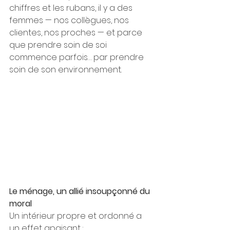
chiffres et les rubans, il y a des 
femmes — nos collègues, nos 
clientes, nos proches — et parce 
que prendre soin de soi 
commence parfois… par prendre 
soin de son environnement.
Le ménage, un allié insoupçonné du 
moral
Un intérieur propre et ordonné a 
un effet apaisant :