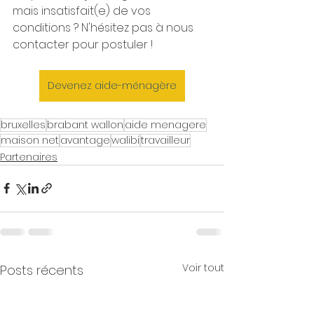
mais insatisfait(e) de vos 
conditions ? N'hésitez pas à nous 
contacter pour postuler !
Devenez aide-ménagère
bruxelles
brabant wallon
aide menagere
maison net
avantage
walibi
travailleur
Partenaires
Voir tout
Posts récents